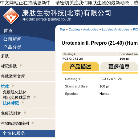
中文网站正在持续更新中，请密切关注我们康肽生物的最新动态，
Top
»
Catalog
»
Antibodies
»
Labeled Antibodies
»
FC
Urotensin II, Prepro (21-40) (Hum
Catalog#
Standard siz
多肽
FC3-G-071-24
100 µl
标记多肽
多肽激素文库
Catalog #
FC3-G-071-24
抗体
Standard Size
100 µl
免疫组化抗体
Species
Human
纯化免疫球蛋白
抗体标记
免疫试剂盒
生物标志物阵列