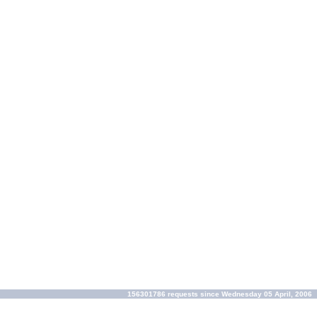
156301786 requests since Wednesday 05 April, 2006