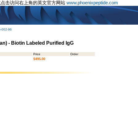
或点击访问右上角的英文官方网站
www.phoenixpeptide.com
G-002-96
n) - Biotin Labeled Purified IgG
Price
Order
$495.00