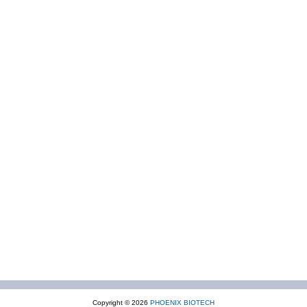
Copyright © 2026
PHOENIX BIOTECH