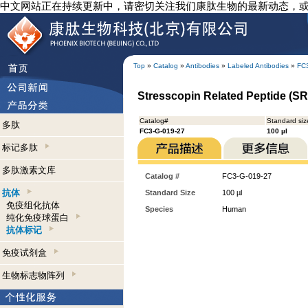
中文网站正在持续更新中，请密切关注我们康肽生物的最新动态，
Top
»
Catalog
»
Antibodies
»
Labeled Antibodies
»
FC
Stresscopin Related Peptide (SR
Catalog#
Standard siz
多肽
FC3-G-019-27
100 µl
标记多肽
多肽激素文库
Catalog #
FC3-G-019-27
抗体
Standard Size
100 µl
免疫组化抗体
Species
Human
纯化免疫球蛋白
抗体标记
免疫试剂盒
生物标志物阵列