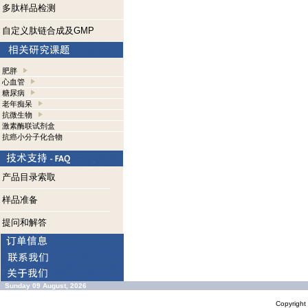
多肽样品检测
自定义肽链合成及GMP
肥胖
心血管
糖尿病
老年痴呆
抗微生物
激素酶联试剂盒
抗癌小分子化合物
产品目录索取
样品准备
提问和解答
Sunday 09 August, 2026
Copyrigh