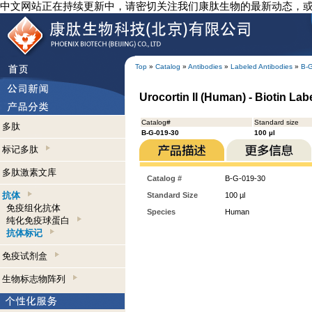
中文网站正在持续更新中，请密切关注我们康肽生物的最新动态，
Top
»
Catalog
»
Antibodies
»
Labeled Antibodies
»
B-
Urocortin II (Human) - Biotin Lab
Catalog#
Standard size
多肽
B-G-019-30
100 µl
标记多肽
多肽激素文库
Catalog #
B-G-019-30
抗体
Standard Size
100 µl
免疫组化抗体
Species
Human
纯化免疫球蛋白
抗体标记
免疫试剂盒
生物标志物阵列