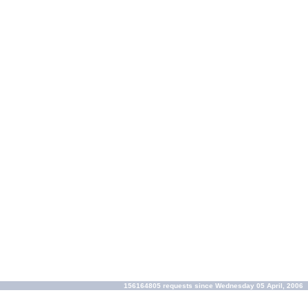
156164805 requests since Wednesday 05 April, 2006