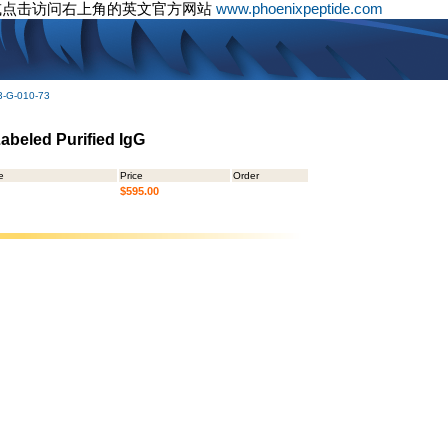
或点击访问右上角的英文官方网站
www.phoenixpeptide.com
3-G-010-73
abeled Purified IgG
e
Price
Order
$595.00