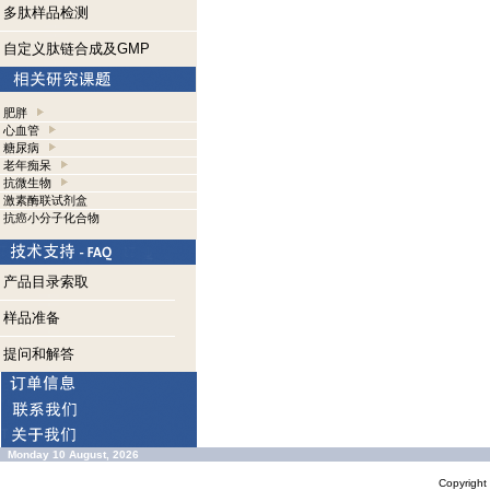
多肽样品检测
自定义肽链合成及GMP
肥胖
心血管
糖尿病
老年痴呆
抗微生物
激素酶联试剂盒
抗癌小分子化合物
产品目录索取
样品准备
提问和解答
Monday 10 August, 2026
Copyrigh