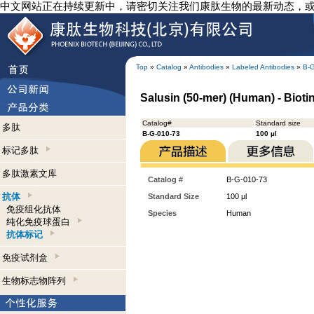
中文网站正在持续更新中，请密切关注我们康肽生物的最新动态，
Top
»
Catalog
»
Antibodies
»
Labeled Antibodies
»
B-
Salusin (50-mer) (Human) - Bioti
Catalog#
Standard size
多肽
B-G-010-73
100 µl
标记多肽
多肽激素文库
Catalog #
B-G-010-73
抗体
Standard Size
100 µl
免疫组化抗体
Species
Human
纯化免疫球蛋白
抗体标记
免疫试剂盒
生物标志物阵列