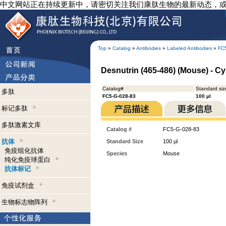
中文网站正在持续更新中，请密切关注我们康肽生物的最新动态，
Top
»
Catalog
»
Antibodies
»
Labeled Antibodies
»
FC
Desnutrin (465-486) (Mouse) - Cy
Catalog#
Standard siz
多肽
FC5-G-028-83
100 µl
标记多肽
多肽激素文库
Catalog #
FC5-G-028-83
抗体
Standard Size
100 µl
免疫组化抗体
Species
Mouse
纯化免疫球蛋白
抗体标记
免疫试剂盒
生物标志物阵列