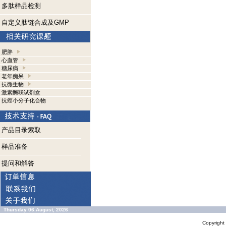
多肽样品检测
自定义肽链合成及GMP
肥胖
心血管
糖尿病
老年痴呆
抗微生物
激素酶联试剂盒
抗癌小分子化合物
产品目录索取
样品准备
提问和解答
Thursday 06 August, 2026
Copyrigh