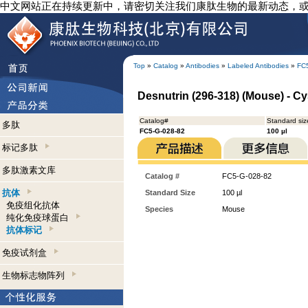
中文网站正在持续更新中，请密切关注我们康肽生物的最新动态，
Top
»
Catalog
»
Antibodies
»
Labeled Antibodies
»
FC
Desnutrin (296-318) (Mouse) - Cy
Catalog#
Standard siz
多肽
FC5-G-028-82
100 µl
标记多肽
多肽激素文库
Catalog #
FC5-G-028-82
抗体
Standard Size
100 µl
免疫组化抗体
Species
Mouse
纯化免疫球蛋白
抗体标记
免疫试剂盒
生物标志物阵列