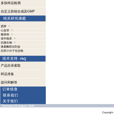
多肽样品检测
自定义肽链合成及GMP
肥胖
心血管
糖尿病
老年痴呆
抗微生物
激素酶联试剂盒
抗癌小分子化合物
产品目录索取
样品准备
提问和解答
Thursday 06 August, 2026
Copyrigh