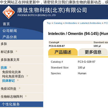
中文网站正在持续更新中，请密切关注我们康肽生物的最新动态，
Top
»
Catalog
»
Antibodies
»
Labeled Antibodies
»
FC
Intelectin / Omentin (94-145) (Hu
Catalog#
Standard siz
多肽
FC3-G-028-87
100 µl
标记多肽
多肽激素文库
Catalog #
FC3-G-028-87
抗体
Standard Size
100 µl
免疫组化抗体
Species
Human
纯化免疫球蛋白
抗体标记
免疫试剂盒
生物标志物阵列