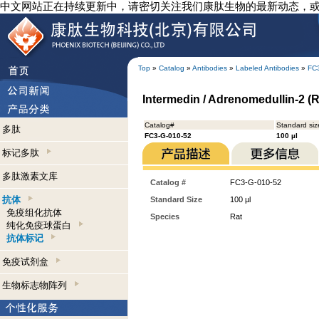
中文网站正在持续更新中，请密切关注我们康肽生物的最新动态，
Top
»
Catalog
»
Antibodies
»
Labeled Antibodies
»
FC
Intermedin / Adrenomedullin-2 (R
Catalog#
Standard siz
多肽
FC3-G-010-52
100 µl
标记多肽
多肽激素文库
Catalog #
FC3-G-010-52
抗体
Standard Size
100 µl
免疫组化抗体
Species
Rat
纯化免疫球蛋白
抗体标记
免疫试剂盒
生物标志物阵列