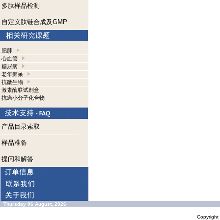
多肽样品检测
自定义肽链合成及GMP
肥胖
心血管
糖尿病
老年痴呆
抗微生物
激素酶联试剂盒
抗癌小分子化合物
产品目录索取
样品准备
提问和解答
Thursday 06 August, 2026
Copyrigh