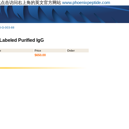
或点击访问右上角的英文官方网站
www.phoenixpeptide.com
3-G-003-88
 Labeled Purified IgG
e
Price
Order
$650.00