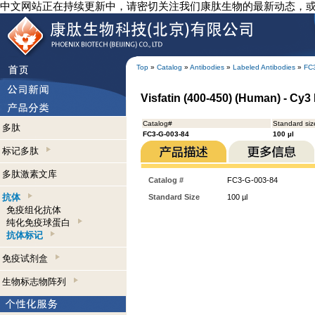
中文网站正在持续更新中，请密切关注我们康肽生物的最新动态，
Top
»
Catalog
»
Antibodies
»
Labeled Antibodies
»
FC
Visfatin (400-450) (Human) - Cy3
Catalog#
Standard siz
多肽
FC3-G-003-84
100 µl
标记多肽
多肽激素文库
Catalog #
FC3-G-003-84
抗体
Standard Size
100 µl
免疫组化抗体
纯化免疫球蛋白
抗体标记
免疫试剂盒
生物标志物阵列