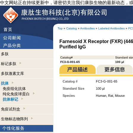
中文网站正在持续更新中，请密切关注我们康肽生物的最新动态，
Top
»
Catalog
»
Antibodies
»
Labeled Antibodies
»
FC
Farnesoid X Receptor (FXR) (446
Purified IgG
多肽
Catalog#
Standard siz
FC3-G-001-65
100 µl
标记多肽
多肽激素文库
Catalog #
FC3-G-001-65
抗体
免疫组化抗体
Standard Size
100 µl
纯化免疫球蛋白
Species
Human, Rat, Mouse
抗体标记
免疫试剂盒
生物标志物阵列