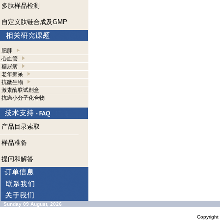
多肽样品检测
自定义肽链合成及GMP
肥胖
心血管
糖尿病
老年痴呆
抗微生物
激素酶联试剂盒
抗癌小分子化合物
产品目录索取
样品准备
提问和解答
Sunday 09 August, 2026
Copyrigh