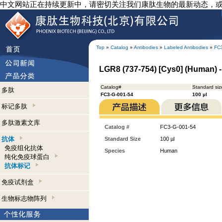
中文网站正在持续更新中，请密切关注我们康肽生物的最新动态，
Top
»
Catalog
»
Antibodies
»
Labeled Antibodies
»
FC
LGR8 (737-754) [Cys0] (Human) -
Catalog#
Standard siz
多肽
FC3-G-001-54
100 µl
标记多肽
多肽激素文库
Catalog #
FC3-G-001-54
抗体
Standard Size
100 µl
免疫组化抗体
Species
Human
纯化免疫球蛋白
抗体标记
免疫试剂盒
生物标志物阵列