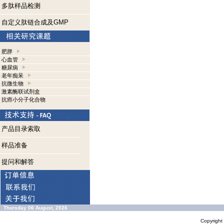
多肽样品检测
自定义肽链合成及GMP
肥胖
心血管
糖尿病
老年痴呆
抗微生物
激素酶联试剂盒
抗癌小分子化合物
产品目录索取
样品准备
提问和解答
Thursday 06 August, 2026
Copyrigh