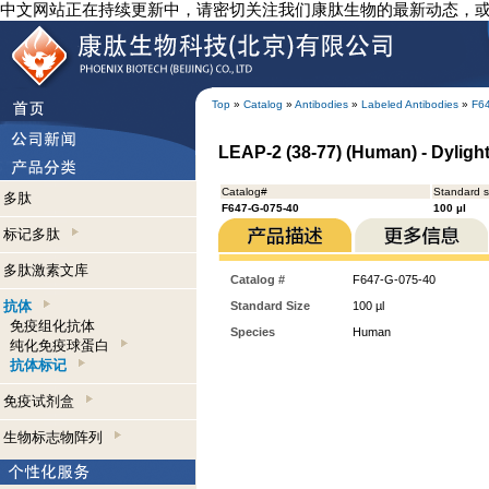
中文网站正在持续更新中，请密切关注我们康肽生物的最新动态，
Top
»
Catalog
»
Antibodies
»
Labeled Antibodies
»
F6
LEAP-2 (38-77) (Human) - Dylight
Catalog#
Standard s
多肽
F647-G-075-40
100 µl
标记多肽
多肽激素文库
Catalog #
F647-G-075-40
抗体
Standard Size
100 µl
免疫组化抗体
Species
Human
纯化免疫球蛋白
抗体标记
免疫试剂盒
生物标志物阵列