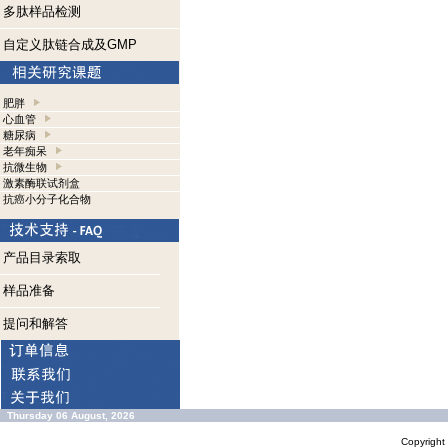
多肽样品检测
自定义肽链合成及GMP
肥胖
心血管
糖尿病
老年痴呆
抗微生物
激素酶联试剂盒
抗癌小分子化合物
产品目录索取
样品准备
提问和解答
Thursday 06 August, 2026
Copyrigh