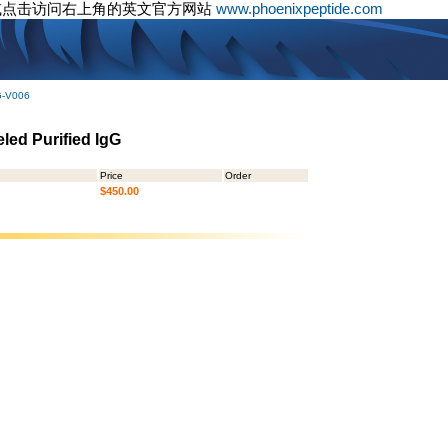
或点击访问右上角的英文官方网站
www.phoenixpeptide.com
G-V006
led Purified IgG
Price
Order
$450.00