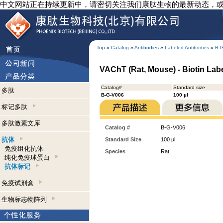
中文网站正在持续更新中，请密切关注我们康肽生物的最新动态，
Top
»
Catalog
»
Antibodies
»
Labeled Antibodies
»
B-
VAChT (Rat, Mouse) - Biotin Labe
Catalog#
Standard size
多肽
B-G-V006
100 µl
标记多肽
多肽激素文库
Catalog #
B-G-V006
抗体
Standard Size
100 µl
免疫组化抗体
Species
Rat
纯化免疫球蛋白
抗体标记
免疫试剂盒
生物标志物阵列