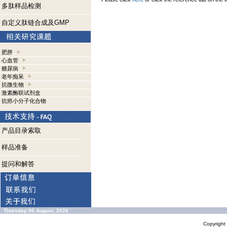
多肽样品检测
自定义肽链合成及GMP
肥胖
心血管
糖尿病
老年痴呆
抗微生物
激素酶联试剂盒
抗癌小分子化合物
产品目录索取
样品准备
提问和解答
Thursday 06 August, 2026
Copyrigh