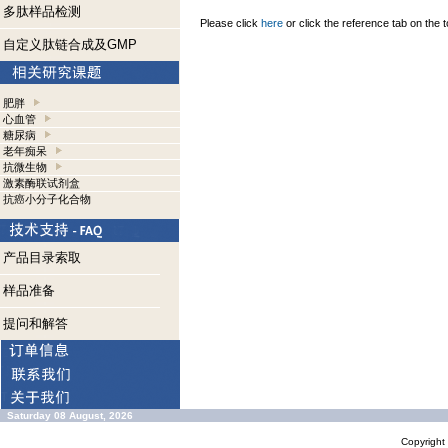
多肽样品检测
Please click
here
or click the reference tab on the t
自定义肽链合成及GMP
肥胖
心血管
糖尿病
老年痴呆
抗微生物
激素酶联试剂盒
抗癌小分子化合物
产品目录索取
样品准备
提问和解答
Saturday 08 August, 2026
Copyrigh