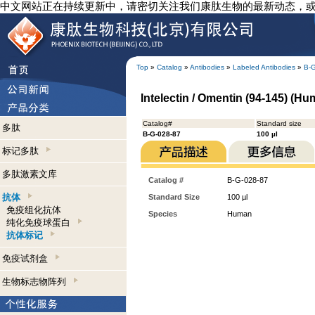
中文网站正在持续更新中，请密切关注我们康肽生物的最新动态，
Top
»
Catalog
»
Antibodies
»
Labeled Antibodies
»
B-
Intelectin / Omentin (94-145) (Hu
Catalog#
Standard size
多肽
B-G-028-87
100 µl
标记多肽
多肽激素文库
Catalog #
B-G-028-87
抗体
Standard Size
100 µl
免疫组化抗体
Species
Human
纯化免疫球蛋白
抗体标记
免疫试剂盒
生物标志物阵列