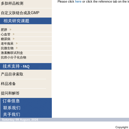
Please click
here
or click the reference tab on the t
多肽样品检测
自定义肽链合成及GMP
肥胖
心血管
糖尿病
老年痴呆
抗微生物
激素酶联试剂盒
抗癌小分子化合物
产品目录索取
样品准备
提问和解答
Saturday 08 August, 2026
Copyrigh