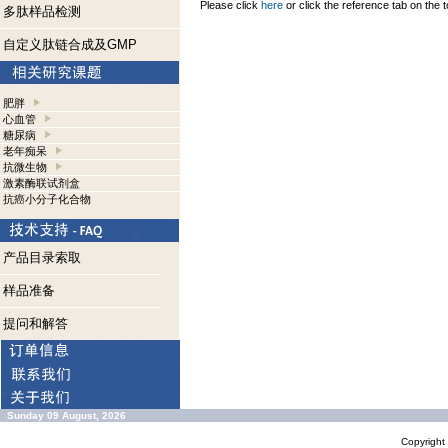
Please click
here
or click the reference tab on the t
多肽样品检测
自定义肽链合成及GMP
肥胖
心血管
糖尿病
老年痴呆
抗微生物
激素酶联试剂盒
抗癌小分子化合物
产品目录索取
样品准备
提问和解答
Sunday 09 August, 2026
Copyrigh