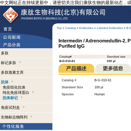
中文网站正在持续更新中，请密切关注我们康肽生物的最新动态，
Top
»
Catalog
»
Antibodies
»
Labeled Antibodies
»
B-
Intermedin / Adrenomedullin-2, P
Purified IgG
多肽
Catalog#
Standard size
B-G-010-61
100 µl
标记多肽
多肽激素文库
Catalog #
B-G-010-61
抗体
免疫组化抗体
Standard Size
100 µl
纯化免疫球蛋白
Species
Human
抗体标记
免疫试剂盒
生物标志物阵列