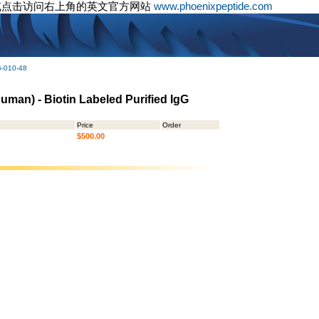
或点击访问右上角的英文官方网站
www.phoenixpeptide.com
G-010-48
uman) - Biotin Labeled Purified IgG
Price
Order
$500.00