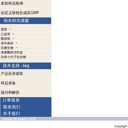
多肽样品检测
自定义肽链合成及GMP
肥胖
心血管
糖尿病
老年痴呆
抗微生物
激素酶联试剂盒
抗癌小分子化合物
产品目录索取
样品准备
提问和解答
Sunday 09 August, 2026
Copyrigh