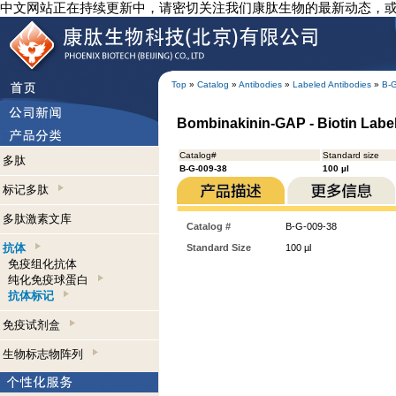
中文网站正在持续更新中，请密切关注我们康肽生物的最新动态，
Top
»
Catalog
»
Antibodies
»
Labeled Antibodies
»
B-
Bombinakinin-GAP - Biotin Label
Catalog#
Standard size
多肽
B-G-009-38
100 µl
标记多肽
多肽激素文库
Catalog #
B-G-009-38
抗体
Standard Size
100 µl
免疫组化抗体
纯化免疫球蛋白
抗体标记
免疫试剂盒
生物标志物阵列