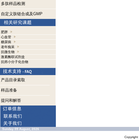
多肽样品检测
自定义肽链合成及GMP
肥胖
心血管
糖尿病
老年痴呆
抗微生物
激素酶联试剂盒
抗癌小分子化合物
产品目录索取
样品准备
提问和解答
Sunday 09 August, 2026
Copyrigh