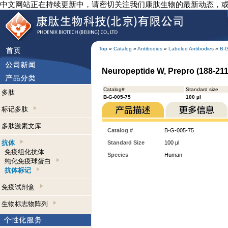
中文网站正在持续更新中，请密切关注我们康肽生物的最新动态，
Top
»
Catalog
»
Antibodies
»
Labeled Antibodies
»
B-
Neuropeptide W, Prepro (188-211)
Catalog#
Standard size
多肽
B-G-005-75
100 µl
标记多肽
多肽激素文库
Catalog #
B-G-005-75
抗体
Standard Size
100 µl
免疫组化抗体
Species
Human
纯化免疫球蛋白
抗体标记
免疫试剂盒
生物标志物阵列