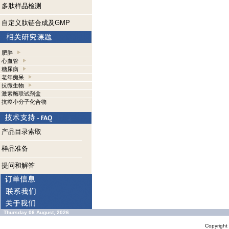
多肽样品检测
自定义肽链合成及GMP
肥胖
心血管
糖尿病
老年痴呆
抗微生物
激素酶联试剂盒
抗癌小分子化合物
产品目录索取
样品准备
提问和解答
Thursday 06 August, 2026
Copyrigh