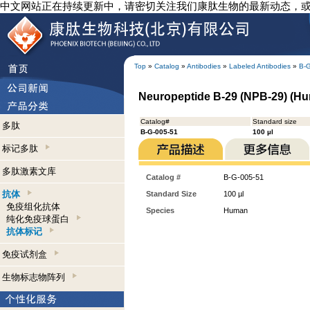
中文网站正在持续更新中，请密切关注我们康肽生物的最新动态，
Top
»
Catalog
»
Antibodies
»
Labeled Antibodies
»
B-
Neuropeptide B-29 (NPB-29) (Hum
Catalog#
Standard size
多肽
B-G-005-51
100 µl
标记多肽
多肽激素文库
Catalog #
B-G-005-51
抗体
Standard Size
100 µl
免疫组化抗体
Species
Human
纯化免疫球蛋白
抗体标记
免疫试剂盒
生物标志物阵列