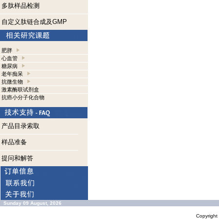
多肽样品检测
自定义肽链合成及GMP
肥胖
心血管
糖尿病
老年痴呆
抗微生物
激素酶联试剂盒
抗癌小分子化合物
产品目录索取
样品准备
提问和解答
Sunday 09 August, 2026
Copyrigh