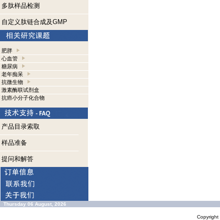
多肽样品检测
自定义肽链合成及GMP
肥胖
心血管
糖尿病
老年痴呆
抗微生物
激素酶联试剂盒
抗癌小分子化合物
产品目录索取
样品准备
提问和解答
Thursday 06 August, 2026
Copyrigh