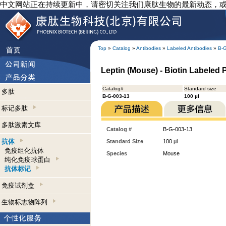
中文网站正在持续更新中，请密切关注我们康肽生物的最新动态，
Top
»
Catalog
»
Antibodies
»
Labeled Antibodies
»
B-
Leptin (Mouse) - Biotin Labeled P
Catalog#
Standard size
多肽
B-G-003-13
100 µl
标记多肽
多肽激素文库
Catalog #
B-G-003-13
抗体
Standard Size
100 µl
免疫组化抗体
Species
Mouse
纯化免疫球蛋白
抗体标记
免疫试剂盒
生物标志物阵列