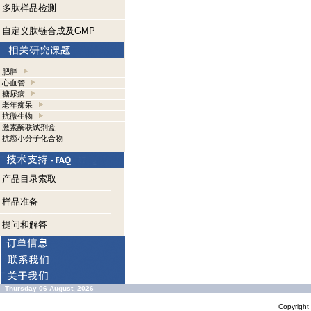
多肽样品检测
自定义肽链合成及GMP
肥胖
心血管
糖尿病
老年痴呆
抗微生物
激素酶联试剂盒
抗癌小分子化合物
产品目录索取
样品准备
提问和解答
Thursday 06 August, 2026
Copyrigh