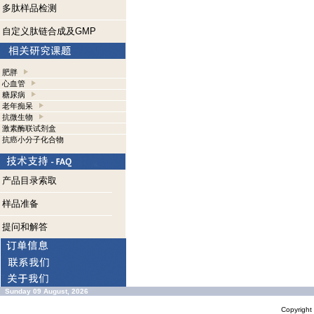
多肽样品检测
自定义肽链合成及GMP
肥胖
心血管
糖尿病
老年痴呆
抗微生物
激素酶联试剂盒
抗癌小分子化合物
产品目录索取
样品准备
提问和解答
Sunday 09 August, 2026
Copyrigh