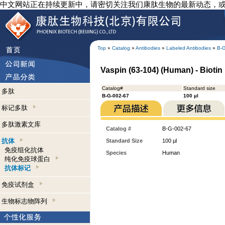
中文网站正在持续更新中，请密切关注我们康肽生物的最新动态，
Top
»
Catalog
»
Antibodies
»
Labeled Antibodies
»
B-
Vaspin (63-104) (Human) - Biotin
Catalog#
Standard size
多肽
B-G-002-67
100 µl
标记多肽
多肽激素文库
Catalog #
B-G-002-67
抗体
Standard Size
100 µl
免疫组化抗体
Species
Human
纯化免疫球蛋白
抗体标记
免疫试剂盒
生物标志物阵列