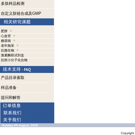
多肽样品检测
自定义肽链合成及GMP
肥胖
心血管
糖尿病
老年痴呆
抗微生物
激素酶联试剂盒
抗癌小分子化合物
产品目录索取
样品准备
提问和解答
Sunday 09 August, 2026
Copyrigh