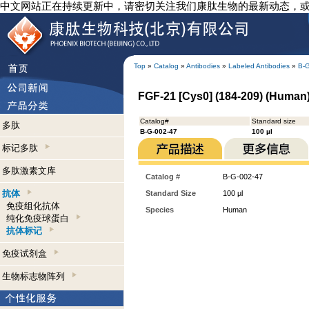
中文网站正在持续更新中，请密切关注我们康肽生物的最新动态，
Top
»
Catalog
»
Antibodies
»
Labeled Antibodies
»
B-
FGF-21 [Cys0] (184-209) (Human) 
Catalog#
Standard size
多肽
B-G-002-47
100 µl
标记多肽
多肽激素文库
Catalog #
B-G-002-47
抗体
Standard Size
100 µl
免疫组化抗体
Species
Human
纯化免疫球蛋白
抗体标记
免疫试剂盒
生物标志物阵列