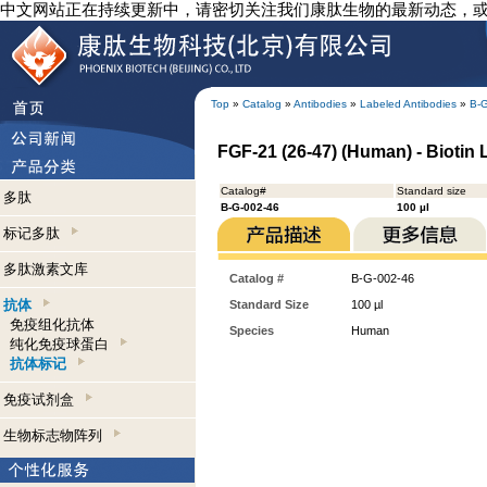
中文网站正在持续更新中，请密切关注我们康肽生物的最新动态，
Top
»
Catalog
»
Antibodies
»
Labeled Antibodies
»
B-
FGF-21 (26-47) (Human) - Biotin 
Catalog#
Standard size
多肽
B-G-002-46
100 µl
标记多肽
多肽激素文库
Catalog #
B-G-002-46
抗体
Standard Size
100 µl
免疫组化抗体
Species
Human
纯化免疫球蛋白
抗体标记
免疫试剂盒
生物标志物阵列