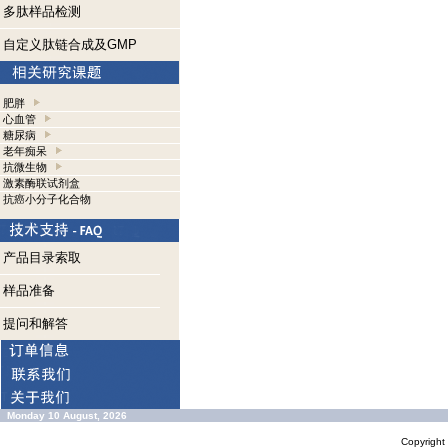
多肽样品检测
自定义肽链合成及GMP
肥胖
心血管
糖尿病
老年痴呆
抗微生物
激素酶联试剂盒
抗癌小分子化合物
产品目录索取
样品准备
提问和解答
Monday 10 August, 2026
Copyrigh