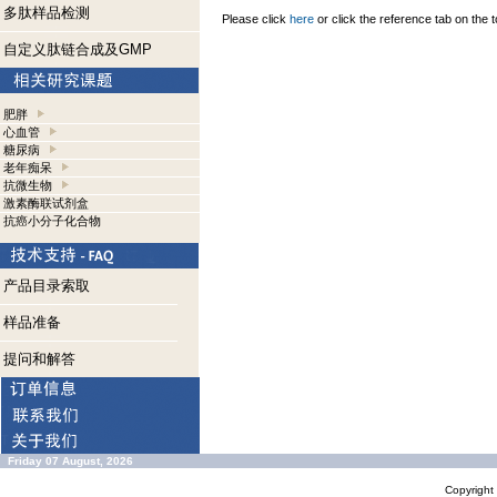
多肽样品检测
Please click
here
or click the reference tab on the t
自定义肽链合成及GMP
肥胖
心血管
糖尿病
老年痴呆
抗微生物
激素酶联试剂盒
抗癌小分子化合物
产品目录索取
样品准备
提问和解答
Friday 07 August, 2026
Copyrigh