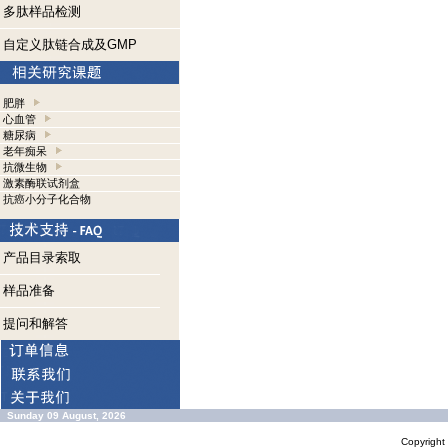
多肽样品检测
自定义肽链合成及GMP
肥胖
心血管
糖尿病
老年痴呆
抗微生物
激素酶联试剂盒
抗癌小分子化合物
产品目录索取
样品准备
提问和解答
Sunday 09 August, 2026
Copyrigh