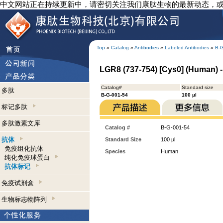
中文网站正在持续更新中，请密切关注我们康肽生物的最新动态，
Top
»
Catalog
»
Antibodies
»
Labeled Antibodies
»
B-
LGR8 (737-754) [Cys0] (Human) - 
Catalog#
Standard size
多肽
B-G-001-54
100 µl
标记多肽
多肽激素文库
Catalog #
B-G-001-54
抗体
Standard Size
100 µl
免疫组化抗体
Species
Human
纯化免疫球蛋白
抗体标记
免疫试剂盒
生物标志物阵列