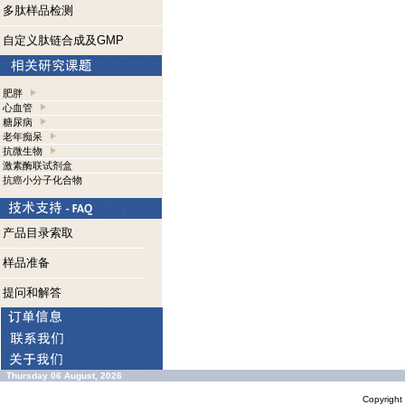
多肽样品检测
自定义肽链合成及GMP
肥胖
心血管
糖尿病
老年痴呆
抗微生物
激素酶联试剂盒
抗癌小分子化合物
产品目录索取
样品准备
提问和解答
Thursday 06 August, 2026
Copyrigh