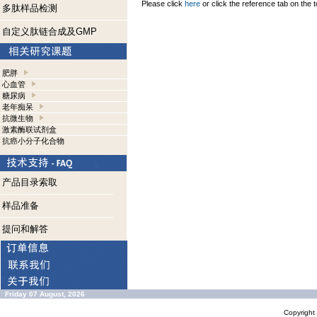
Please click
here
or click the reference tab on the t
多肽样品检测
自定义肽链合成及GMP
肥胖
心血管
糖尿病
老年痴呆
抗微生物
激素酶联试剂盒
抗癌小分子化合物
产品目录索取
样品准备
提问和解答
Friday 07 August, 2026
Copyrigh