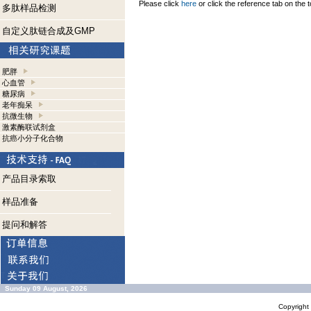
Please click
here
or click the reference tab on the t
多肽样品检测
自定义肽链合成及GMP
肥胖
心血管
糖尿病
老年痴呆
抗微生物
激素酶联试剂盒
抗癌小分子化合物
产品目录索取
样品准备
提问和解答
Sunday 09 August, 2026
Copyrigh