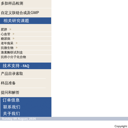
多肽样品检测
自定义肽链合成及GMP
肥胖
心血管
糖尿病
老年痴呆
抗微生物
激素酶联试剂盒
抗癌小分子化合物
产品目录索取
样品准备
提问和解答
Sunday 09 August, 2026
Copyrigh