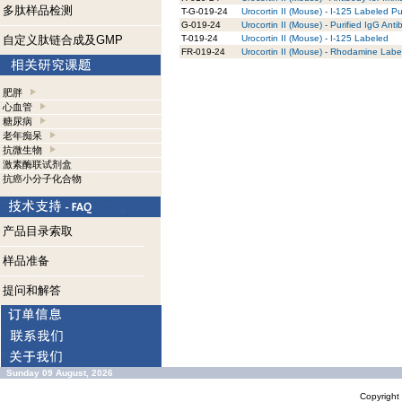
多肽样品检测
T-G-019-24
Urocortin II (Mouse) - I-125 Labeled Pu
G-019-24
Urocortin II (Mouse) - Purified IgG Ant
自定义肽链合成及GMP
T-019-24
Urocortin II (Mouse) - I-125 Labeled
FR-019-24
Urocortin II (Mouse) - Rhodamine Labe
肥胖
心血管
糖尿病
老年痴呆
抗微生物
激素酶联试剂盒
抗癌小分子化合物
产品目录索取
样品准备
提问和解答
Sunday 09 August, 2026
Copyrigh