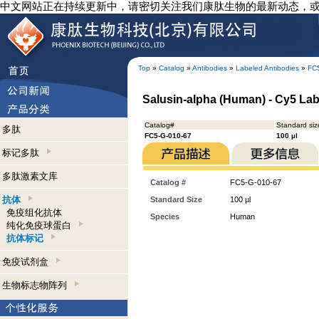
中文网站正在持续更新中，请密切关注我们康肽生物的最新动态，
Top
»
Catalog
»
Antibodies
»
Labeled Antibodies
»
FC
Salusin-alpha (Human) - Cy5 Lab
Catalog#
Standard siz
多肽
FC5-G-010-67
100 µl
标记多肽
多肽激素文库
Catalog #
FC5-G-010-67
抗体
Standard Size
100 µl
免疫组化抗体
Species
Human
纯化免疫球蛋白
抗体标记
免疫试剂盒
生物标志物阵列