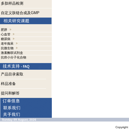
多肽样品检测
自定义肽链合成及GMP
肥胖
心血管
糖尿病
老年痴呆
抗微生物
激素酶联试剂盒
抗癌小分子化合物
产品目录索取
样品准备
提问和解答
Sunday 09 August, 2026
Copyrigh