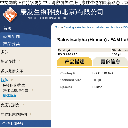
中文网站正在持续更新中，请密切关注我们康肽生物的最新动态，
Top
»
Catalog
»
Antibodies
»
Labeled Antibodies
»
FG
Salusin-alpha (Human) - FAM Lab
Catalog#
Standard si
多肽
FG-G-010-67A
100 µl
标记多肽
多肽激素文库
Catalog #
FG-G-010-67A
抗体
Standard Size
100 µl
免疫组化抗体
Species
Human
纯化免疫球蛋白
抗体标记
免疫试剂盒
生物标志物阵列