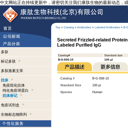
中文网站正在持续更新中，请密切关注我们康肽生物的最新动态，
Top
»
Catalog
»
Antibodies
»
Labeled Antibodies
»
B-
Secreted Frizzled-related Protein
Labeled Purified IgG
多肽
Catalog#
Standard size
B-G-006-10
100 µl
标记多肽
多肽激素文库
Catalog #
B-G-006-10
抗体
免疫组化抗体
Standard Size
100 µl
纯化免疫球蛋白
Species
Human
抗体标记
免疫试剂盒
生物标志物阵列