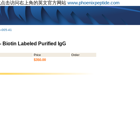
或点击访问右上角的英文官方网站
www.phoenixpeptide.com
G-005-41
- Biotin Labeled Purified IgG
Price
Order
$350.00