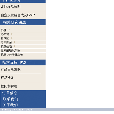
多肽样品检测
自定义肽链合成及GMP
肥胖
心血管
糖尿病
老年痴呆
抗微生物
激素酶联试剂盒
抗癌小分子化合物
产品目录索取
样品准备
提问和解答
Sunday 09 August, 2026