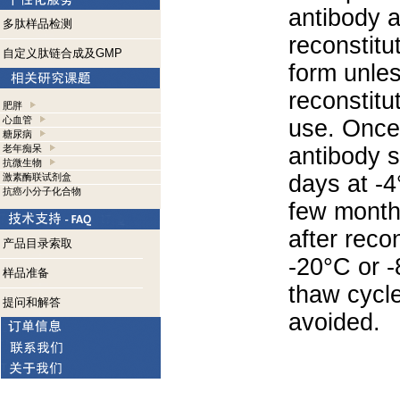
antibody a
多肽样品检测
reconstitut
自定义肽链合成及GMP
form unle
reconstitu
肥胖
心血管
use. Once 
糖尿病
老年痴呆
antibody s
抗微生物
days at -4
激素酶联试剂盒
抗癌小分子化合物
few months
after reco
产品目录索取
-20°C or 
样品准备
thaw cycle
提问和解答
avoided.