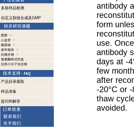
antibody a
多肽样品检测
reconstitut
自定义肽链合成及GMP
form unle
reconstitu
肥胖
心血管
use. Once 
糖尿病
老年痴呆
antibody s
抗微生物
days at -4
激素酶联试剂盒
抗癌小分子化合物
few months
after reco
产品目录索取
-20°C or 
样品准备
thaw cycle
提问和解答
avoided.