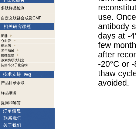
reconstitu
多肽样品检测
use. Once 
自定义肽链合成及GMP
antibody s
days at -4
肥胖
心血管
few months
糖尿病
老年痴呆
after reco
抗微生物
激素酶联试剂盒
-20°C or 
抗癌小分子化合物
thaw cycle
avoided.
产品目录索取
样品准备
提问和解答