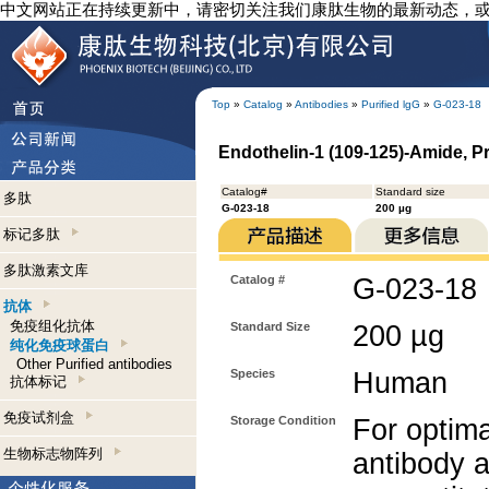
中文网站正在持续更新中，请密切关注我们康肽生物的最新动态，
Top
»
Catalog
»
Antibodies
»
Purified lgG
»
G-023-18
Endothelin-1 (109-125)-Amide, P
Catalog#
Standard size
多肽
G-023-18
200 µg
标记多肽
多肽激素文库
Catalog #
G-023-18
抗体
免疫组化抗体
Standard Size
200 µg
纯化免疫球蛋白
Other Purified antibodies
Species
Human
抗体标记
免疫试剂盒
Storage Condition
For optima
生物标志物阵列
antibody a