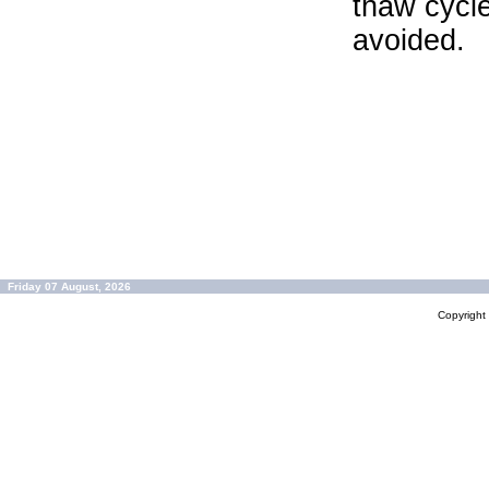
thaw cycle
avoided.
Friday 07 August, 2026
Copyrigh